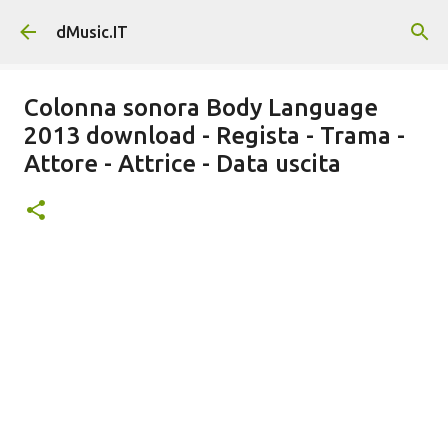
Passa ai contenuti principali
dMusic.IT
Colonna sonora Body Language
2013 download - Regista - Trama -
Attore - Attrice - Data uscita