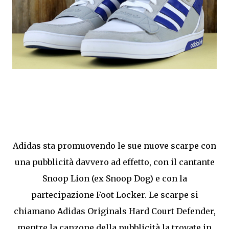
Adidas sta promuovendo le sue nuove scarpe con
una pubblicità davvero ad effetto, con il cantante
Snoop Lion (ex Snoop Dog) e con la
partecipazione Foot Locker. Le scarpe si
chiamano Adidas Originals Hard Court Defender,
mentre la canzone della pubblicità la trovate in