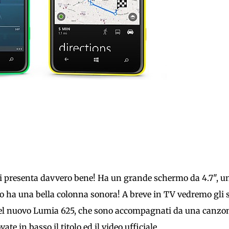
i presenta davvero bene! Ha un grande schermo da 4.7", un
to ha una bella colonna sonora! A breve in TV vedremo gli 
del nuovo Lumia 625, che sono accompagnati da una canzo
vate in basso il titolo ed il video ufficiale.