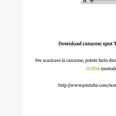
Download canzone spot T
Per scaricare la canzone, potete farlo 
GUIDA
(metodo
http://www.youtube.com/w