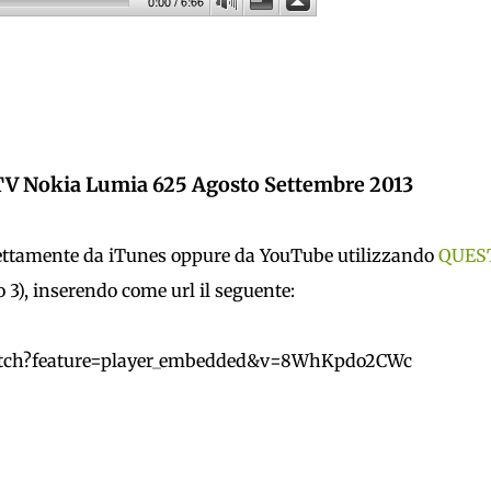
V Nokia Lumia 625 Agosto Settembre 2013
direttamente da iTunes oppure da YouTube utilizzando
QUES
 3), inserendo come url il seguente:
atch?feature=player_embedded&v=8WhKpdo2CWc