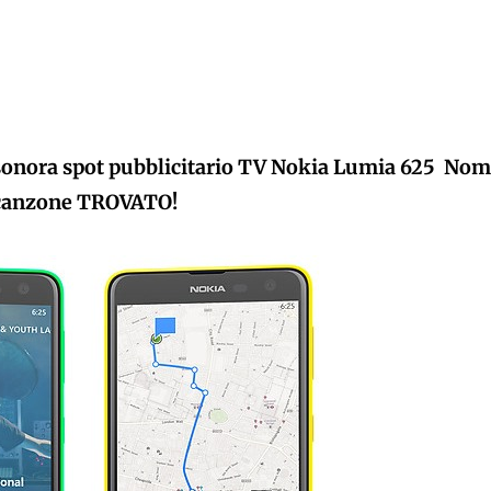
sonora spot pubblicitario TV Nokia Lumia 625 Nom
canzone TROVATO!