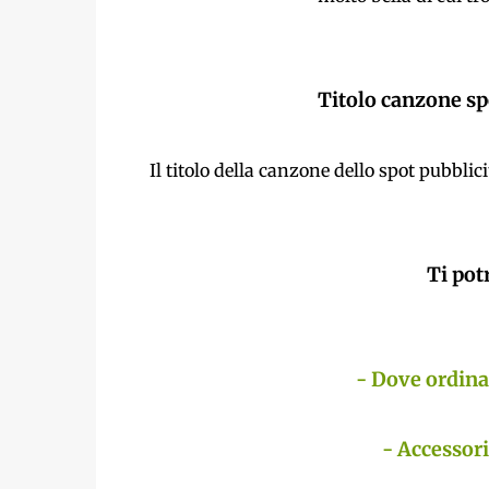
Titolo canzone s
Il titolo della canzone dello spot pubblic
Ti pot
- Dove ordina
- Accessor