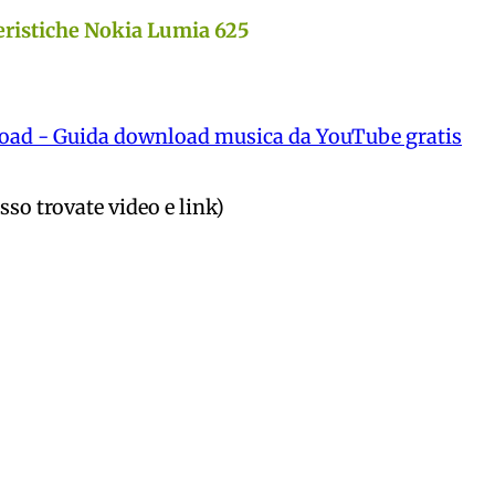
eristiche Nokia Lumia 625
oad - Guida download musica da YouTube gratis
sso trovate video e link)