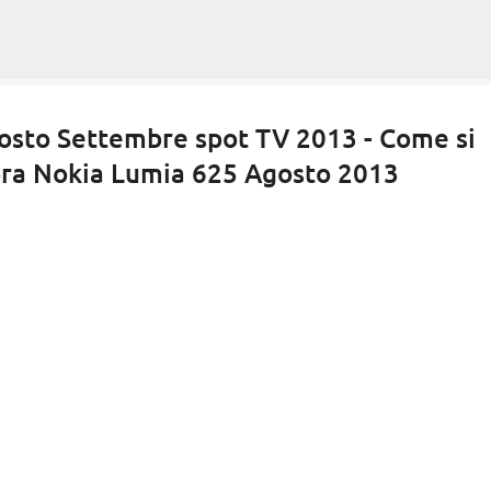
Passa ai contenuti principali
sto Settembre spot TV 2013 - Come si
ra Nokia Lumia 625 Agosto 2013