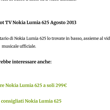
pot TV Nokia Lumia 625 Agosto 2013
itario di Nokia Lumia 625 lo trovate in basso, assieme al vi
musicale ufficiale.
rebbe interessare anche:
re Nokia Lumia 625 a soli 299€
i consigliati Nokia Lumia 625