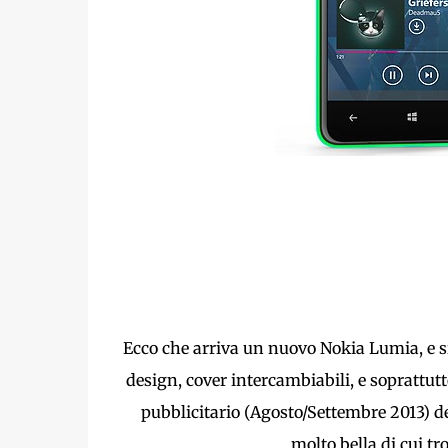
Ecco che arriva un nuovo Nokia Lumia, e s
design, cover intercambiabili, e soprattut
pubblicitario (Agosto/Settembre 2013) 
molto bella di cui tro