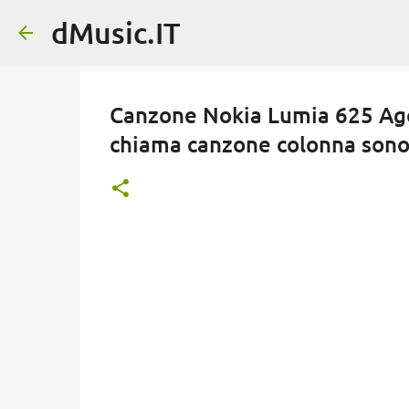
dMusic.IT
Canzone Nokia Lumia 625 Ago
chiama canzone colonna sono