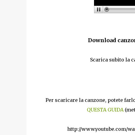
Download canzon
Scarica subito la 
Per scaricare la canzone, potete far
QUESTA GUIDA
(met
http://www.youtube.com/w