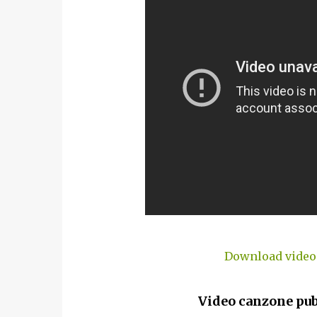
Download video 
Video canzone pub