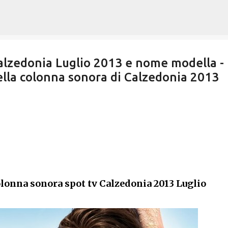
Passa ai contenuti principali
alzedonia Luglio 2013 e nome modella -
lla colonna sonora di Calzedonia 2013
lonna sonora spot tv
Calzedonia 2013 Luglio