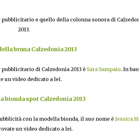
t pubblicitario e quello della colonna sonora di Calzedo
2013.
lla bruna Calzedonia 2013
 pubblicitario di Calzedonia 2013 è
Sara Sampaio
. In ba
e un video dedicato a lei.
 bionda spot Calzedonia 2013
pubblicità con la modella bionda, il suo nome è
Jessica H
rovate un video dedicato a lei.