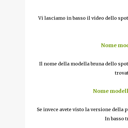
Vi lasciamo in basso il video dello spo
Nome mode
Il nome della modella bruna dello spot
trovat
Nome modella
Se invece avete visto la versione della 
In basso t