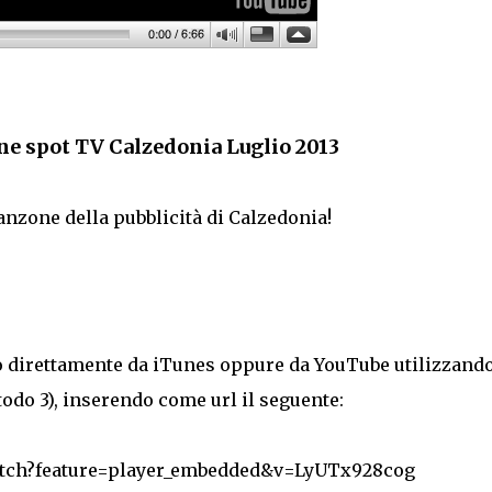
e spot TV Calzedonia Luglio 2013
canzone della pubblicità di Calzedonia!
lo direttamente da iTunes oppure da YouTube utilizzand
odo 3), inserendo come url il seguente:
atch?feature=player_embedded&v=LyUTx928cog