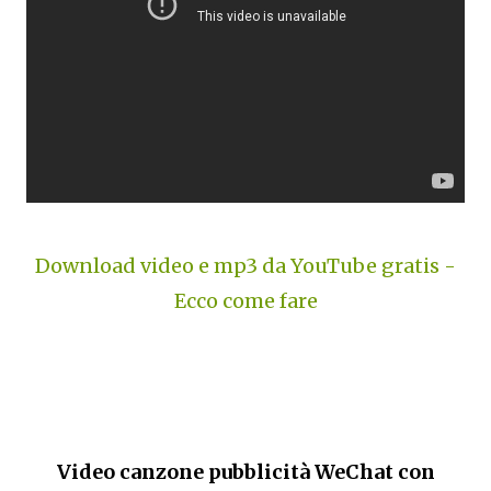
Download video e mp3 da YouTube gratis -
Ecco come fare
Video canzone pubblicità WeChat con