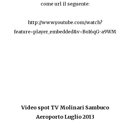
come url il seguente:
http://www.youtube.com/watch?
feature=player_embedded&v=Bo16qG-a9WM
Video spot TV Molinari Sambuco
Aeroporto Luglio 2013