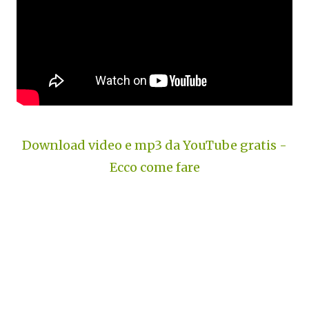
Download video e mp3 da YouTube gratis -
Ecco come fare