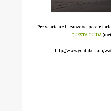
Per scaricare la canzone, potete far
QUESTA GUIDA
(met
http://www.youtube.com/w