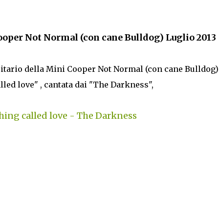
oper Not Normal (con cane Bulldog) Luglio 2013
icitario della Mini Cooper Not Normal (con cane Bulldog) 
alled love" , cantata dai "The Darkness",
 thing called love - The Darkness