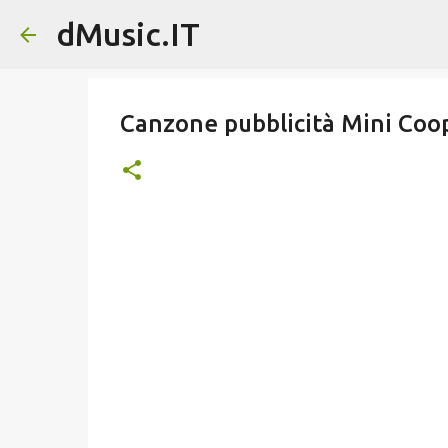
dMusic.IT
Canzone pubblicità Mini Coo