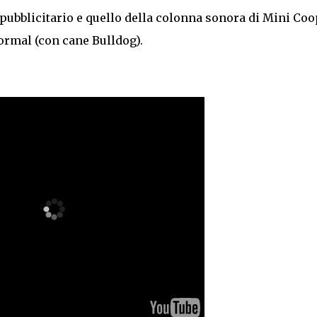
t pubblicitario e quello della colonna sonora di Mini Co
ormal (con cane Bulldog).