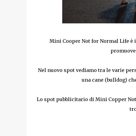
Mini Cooper Not for Normal Life è i
promuover
Nel nuovo spot vediamo tra le varie per
una cane (bulldog) che
Lo spot pubblicitario di Mini Copper No
tr