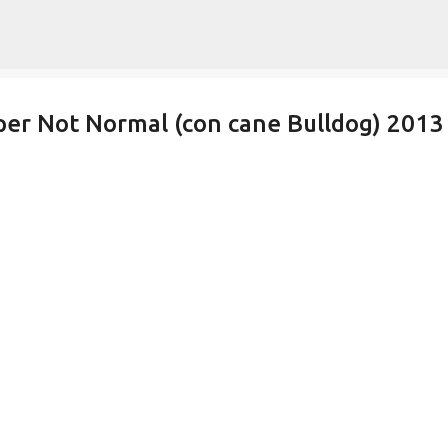
Passa ai contenuti principali
per Not Normal (con cane Bulldog) 2013