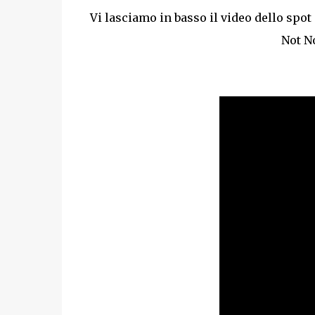
Vi lasciamo in basso il video dello spo
Not N