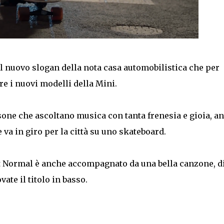
l nuovo slogan della nota casa automobilistica che per
e i nuovi modelli della Mini.
sone che ascoltano musica con tanta frenesia e gioia, a
 va in giro per la città su uno skateboard.
t Normal è anche accompagnato da una bella canzone, di
ovate il titolo in basso.