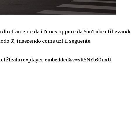
lo direttamente da iTunes oppure da YouTube utilizzand
odo 3), inserendo come url il seguente:
atch?feature=player_embedded&v=sRYNYb30nxU