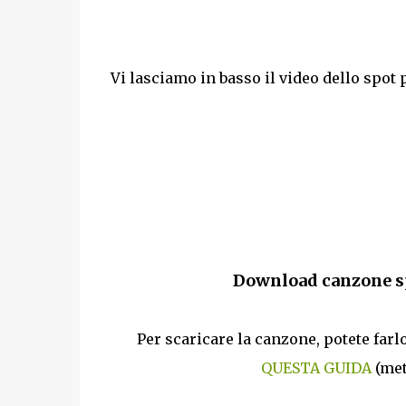
Vi lasciamo in basso il video dello spot
Download canzone sp
Per scaricare la canzone, potete far
QUESTA GUIDA
(met