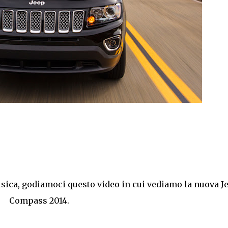
usica, godiamoci questo video in cui vediamo la nuova J
Compass 2014.