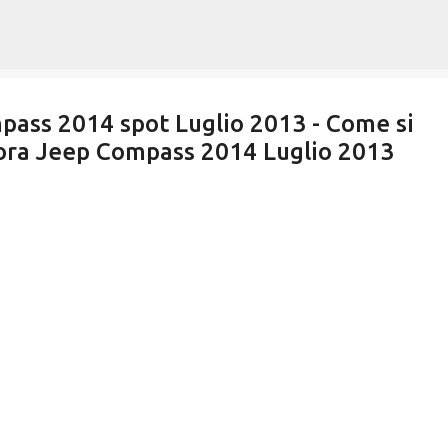
Passa ai contenuti principali
pass 2014 spot Luglio 2013 - Come si
ora Jeep Compass 2014 Luglio 2013