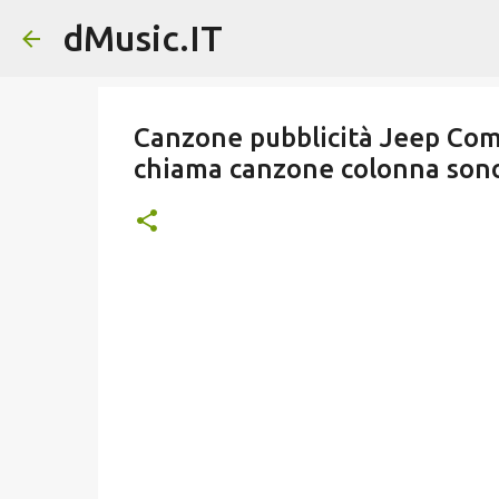
dMusic.IT
Canzone pubblicità Jeep Com
chiama canzone colonna son