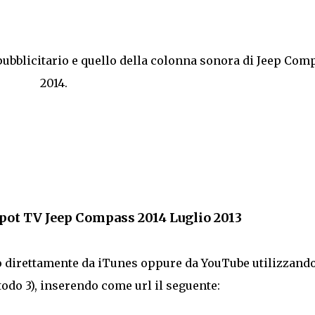
 pubblicitario e quello della colonna sonora di Jeep Com
2014.
ot TV Jeep Compass 2014 Luglio 2013
lo direttamente da iTunes oppure da YouTube utilizzand
odo 3), inserendo come url il seguente: