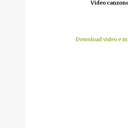
Video canzone
Download video e mp