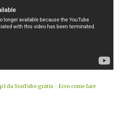
3 da YouTube gratis - Ecco come fare