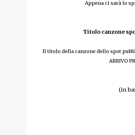
Appena ci sarà lo sp
Titolo canzone spo
Il titolo della canzone dello spot pu
ARRIVO PRE
(in ba