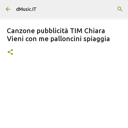
Passa ai contenuti principali
dMusic.IT
Canzone pubblicità TIM Chiara
Vieni con me palloncini spiaggia