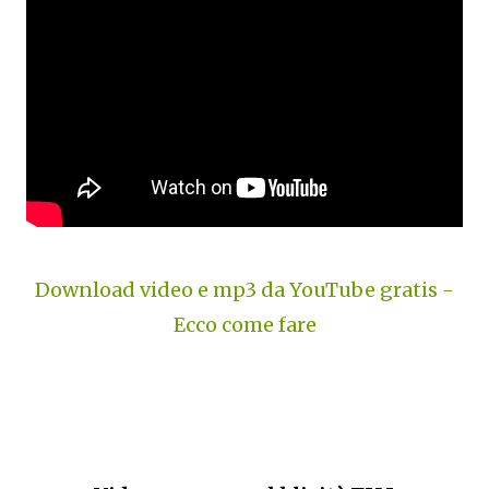
Download video e mp3 da YouTube gratis -
Ecco come fare