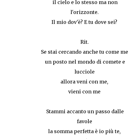
il cielo e lo stesso ma non
l'orizzonte.
Il mio dov'è? E tu dove sei?
Rit.
Se stai cercando anche tu come me
un posto nel mondo di comete e
lucciole
allora veni con me,
vieni con me
Stammi accanto un passo dalle
favole
la somma perfetta è io più te,