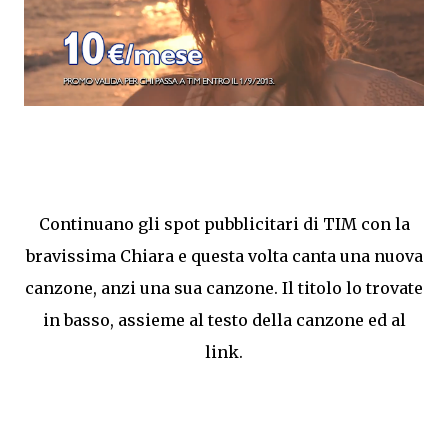
Continuano gli spot pubblicitari di TIM con la
bravissima Chiara e questa volta canta una nuova
canzone, anzi una sua canzone. Il titolo lo trovate
in basso, assieme al testo della canzone ed al
link.