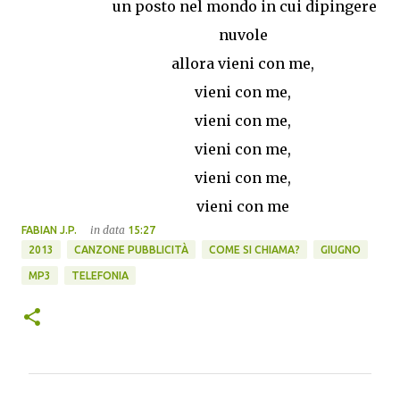
un posto nel mondo in cui dipingere
nuvole
allora vieni con me,
vieni con me,
vieni con me,
vieni con me,
vieni con me,
vieni con me
in data
FABIAN J.P.
15:27
2013
CANZONE PUBBLICITÀ
COME SI CHIAMA?
GIUGNO
MP3
TELEFONIA