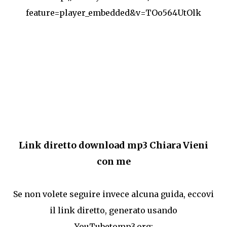
feature=player_embedded&v=TOo564UtOlk
Link diretto download mp3 Chiara Vieni
con me
Se non volete seguire invece alcuna guida, eccovi
il link diretto, generato usando
YouTubetomp3.org: