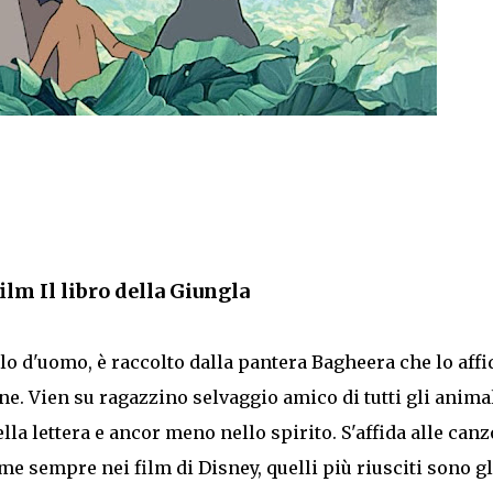
film
Il libro della Giungla
o d'uomo, è raccolto dalla pantera Bagheera che lo affi
ne. Vien su ragazzino selvaggio amico di tutti gli animal
ella lettera e ancor meno nello spirito. S'affida alle can
me sempre nei film di Disney, quelli più riusciti sono gl