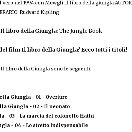
l vero nel 1994 con Mowgli-Il libro della giungla.AUTO
RARIO: Rudyard Kipling
Il libro della Giungla:
The Jungle Book
 film Il libro della Giungla? Ecco tutti i titoli!
Il libro della Giungla sono le seguenti:
della Giungla - 01 - Overture
ella Giungla - 02 - Il neonato
la - 03 - La marcia del colonello Hathi
ngla - 04 - Lo stretto indispensabile