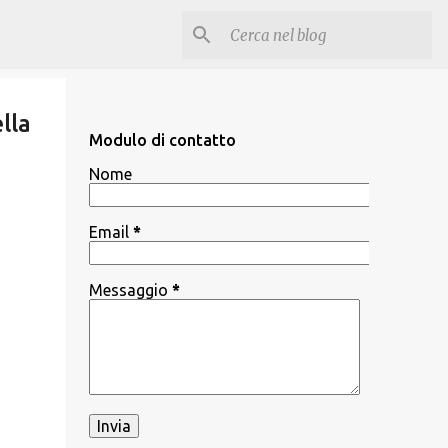
lla
Modulo di contatto
Nome
Email
*
Messaggio
*