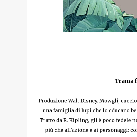
Trama 
Produzione Walt Disney. Mowgli, cucciol
una famiglia di lupi che lo educano be
Tratto da R. Kipling, gli è poco fedele n
più che all'azione e ai personaggi: co