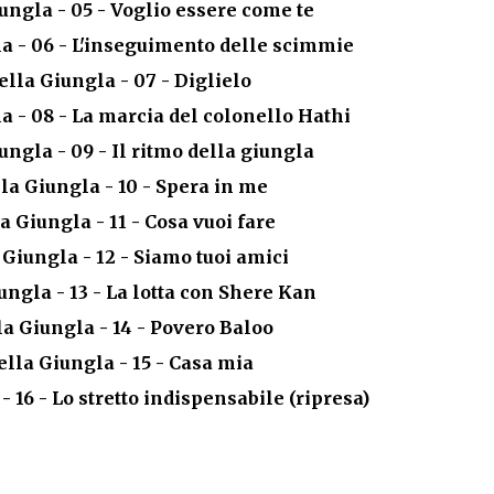
iungla - 05 - Voglio essere come te
gla - 06 - L'inseguimento delle scimmie
della Giungla - 07 - Diglielo
la - 08 - La marcia del colonello Hathi
iungla - 09 - Il ritmo della giungla
lla Giungla - 10 - Spera in me
la Giungla - 11 - Cosa vuoi fare
a Giungla - 12 - Siamo tuoi amici
iungla - 13 - La lotta con Shere Kan
lla Giungla - 14 - Povero Baloo
della Giungla - 15 - Casa mia
 - 16 - Lo stretto indispensabile (ripresa)