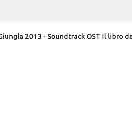
Passa ai contenuti principali
Giungla 2013 - Soundtrack OST Il libro de