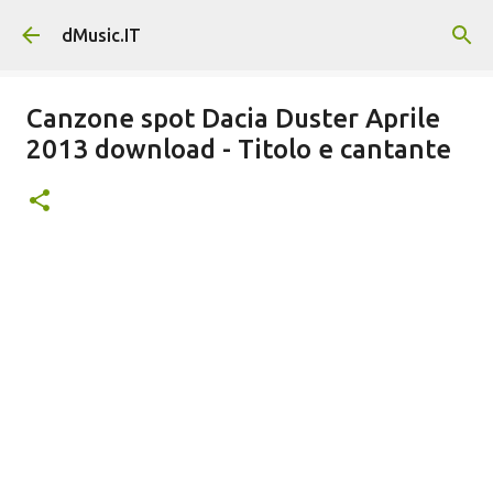
Passa ai contenuti principali
dMusic.IT
Canzone spot Dacia Duster Aprile
2013 download - Titolo e cantante