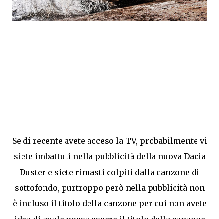
Se di recente avete acceso la TV, probabilmente vi
siete imbattuti nella pubblicità della nuova Dacia
Duster e siete rimasti colpiti dalla canzone di
sottofondo, purtroppo però nella pubblicità non
è incluso il titolo della canzone per cui non avete
idea di quale possa essere il titolo della canzone