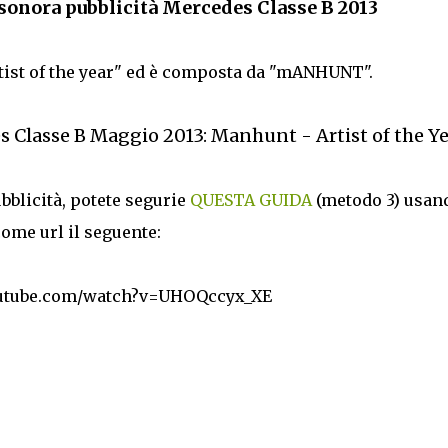
sonora pubblicità Mercedes Classe B 2013
Artist of the year" ed è composta da "mANHUNT".
Classe B Maggio 2013: Manhunt - Artist of the Y
bblicità, potete segurie
QUESTA GUIDA
(metodo 3) usan
come url il seguente:
outube.com/watch?v=UHOQccyx_XE