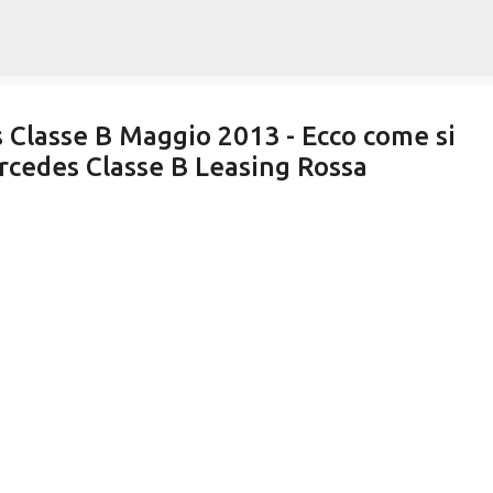
Passa ai contenuti principali
 Classe B Maggio 2013 - Ecco come si
rcedes Classe B Leasing Rossa