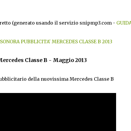
diretto (generato usando il servizio snipmp3.com -
GUID
ONORA PUBBLICITA' MERCEDES CLASSE B 2013
Mercedes Classe B - Maggio 2013
pubblicitario della nuovissima Mercedes Classe B