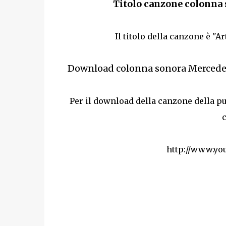
Titolo canzone colonna 
Il titolo della canzone è "
Download colonna sonora Mercedes 
Per il download della canzone della pu
http://www.y