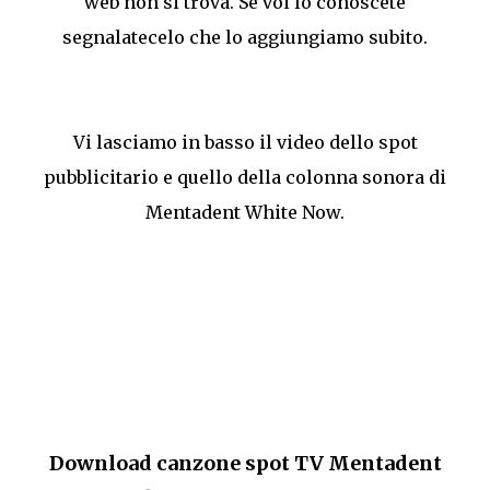
web non si trova. Se voi lo conoscete
segnalatecelo che lo aggiungiamo subito.
Vi lasciamo in basso il video dello spot
pubblicitario e quello della colonna sonora di
Mentadent White Now.
Download canzone spot TV Mentadent