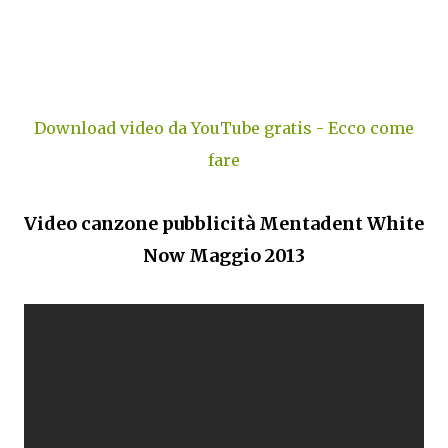
Download video da YouTube gratis - Ecco come
fare
Video canzone pubblicità Mentadent White
Now Maggio 2013