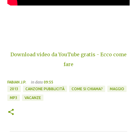
Download video da YouTube gratis - Ecco come
fare
in data
FABIAN J.P.
09:55
2013
CANZONE PUBBLICITÀ
COME SI CHIAMA?
MAGGIO
MP3
VACANZE