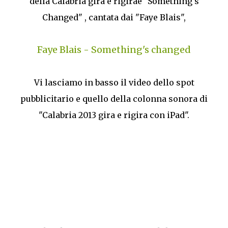
della Calabria gira e rigiraè "Something's
Changed" , cantata dai "Faye Blais",
Faye Blais - Something's changed
Vi lasciamo in basso il video dello spot
pubblicitario e quello della colonna sonora di
"Calabria 2013 gira e rigira con iPad".