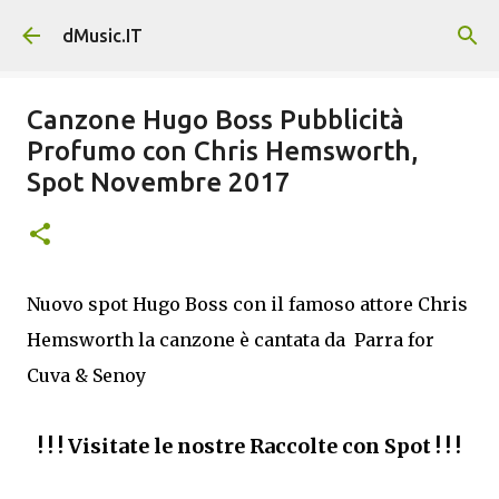
Passa ai contenuti principali
dMusic.IT
Canzone Hugo Boss Pubblicità
Profumo con Chris Hemsworth,
Spot Novembre 2017
Nuovo spot Hugo Boss con il famoso attore
Chris
Hemsworth la canzone è cantata da
Parra for
Cuva & Senoy
! ! ! Visitate le nostre Raccolte con Spot ! ! !