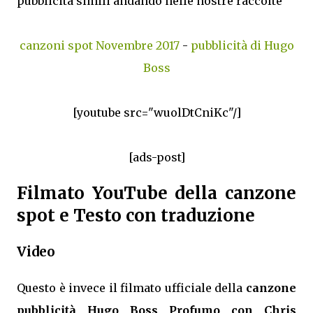
pubblicità simili andando nelle nostre raccolte
canzoni spot Novembre 2017
-
pubblicità di Hugo
Boss
[youtube src="wuolDtCniKc"/]
[ads-post]
Filmato YouTube della canzone
spot e Testo con traduzione
Video
Questo è invece il filmato ufficiale della
canzone
pubblicità Hugo Boss Profumo con Chris