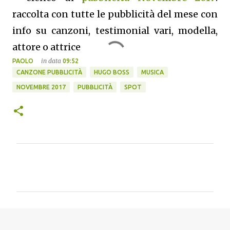
raccolta con tutte le pubblicità del mese con
info su canzoni, testimonial vari, modella,
attore o attrice
in data
PAOLO
09:52
CANZONE PUBBLICITÀ
HUGO BOSS
MUSICA
NOVEMBRE 2017
PUBBLICITÀ
SPOT
C
o
m
m
e