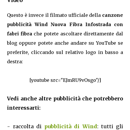
Video
Questo è invece il filmato ufficiale della
canzone
pubblicità Wind Nuova Fibra Infostrada con
fabri fibra
che potete ascoltare direttamente dal
blog oppure potete anche andare su YouTube se
preferite, cliccando sul relativo logo in basso a
destra:
[youtube src="EJmRU9vOsgo"/]
Vedi anche altre pubblicità che potrebbero
interessarti:
- raccolta di
pubblicità di Wind
: tutti gli