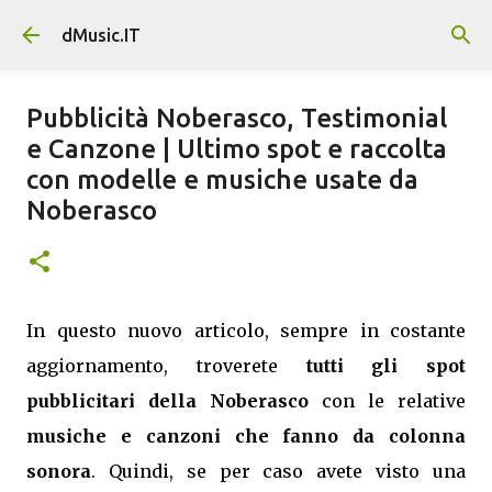
Passa ai contenuti principali
dMusic.IT
Pubblicità Noberasco, Testimonial
e Canzone | Ultimo spot e raccolta
con modelle e musiche usate da
Noberasco
In questo nuovo articolo, sempre in costante
aggiornamento, troverete
tutti gli spot
pubblicitari della Noberasco
con le relative
musiche e canzoni che fanno da colonna
sonora
. Quindi, se per caso avete visto una