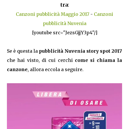
tra
:
Canzoni pubblicità Maggio 2017
-
Canzoni
pubblicità Nuvenia
[youtube src="JezsGjjY3p4"/]
Se è questa la
pubblicità Nuvenia story spot 2017
che hai visto, di cui cerchi
come si chiama la
canzone
, allora eccola a seguire.