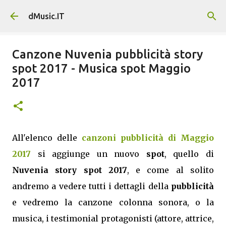
Passa ai contenuti principali
dMusic.IT
Canzone Nuvenia pubblicità story
spot 2017 - Musica spot Maggio
2017
All'elenco delle
canzoni pubblicità di Maggio
2017
si aggiunge un nuovo
spot
, quello di
Nuvenia story spot 2017
, e come al solito
andremo a vedere tutti i dettagli della
pubblicità
e vedremo la canzone colonna sonora, o la
musica, i testimonial protagonisti (attore, attrice,