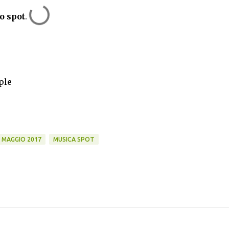
o spot
.
ple
MAGGIO 2017
MUSICA SPOT