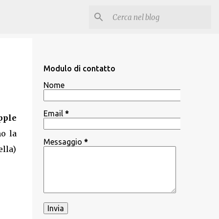
Modulo di contatto
Nome
Email
*
pple
o la
Messaggio
*
ella)