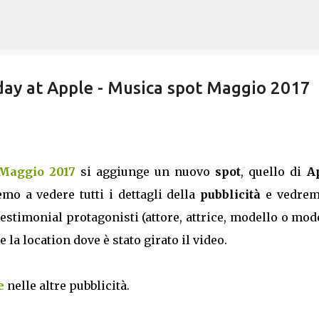
Passa ai contenuti principali
day at Apple - Musica spot Maggio 2017
 Maggio 2017
si aggiunge un nuovo
spot
, quello di
A
emo a vedere tutti i dettagli della
pubblicità
e vedrem
estimonial protagonisti (attore, attrice, modello o mod
 la location dove è stato girato il video.
e
nelle altre pubblicità.