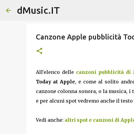
dMusic.IT
Canzone Apple pubblicità To
All'elenco delle
canzoni pubblicità di
Today at Apple
, e come al solito andr
canzone colonna sonora, o la musica, i t
e per alcuni spot vedremo anche il testo e
Vedi anche:
altri spot e canzoni di Appl