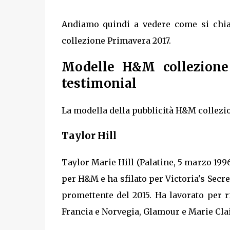
Andiamo quindi a vedere come si chia
collezione Primavera 2017.
Modelle H&M collezione 
testimonial
La modella della pubblicità H&M collezi
Taylor Hill
Taylor Marie Hill (Palatine, 5 marzo 199
per H&M e ha sfilato per Victoria's Secre
promettente del 2015. Ha lavorato per ri
Francia e Norvegia, Glamour e Marie Clai