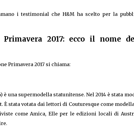
mano i testimonial che H&M ha scelto per la pubbli
Primavera 2017: ecco il nome de
one Primavera 2017 si chiama:
6) è una supermodella statunitense. Nel 2014 è stata mo
t. È stata votata dai lettori di Couturesque come modell
viste come Amica, Elle per le edizioni locali di Austr
re.