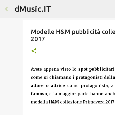
dMusic.IT
Modelle H&M pubblicità colle
2017
Avete appena visto lo
spot pubblicita
come si chiamano i protagonisti della
attore o attrice
come protagonista, a
famoso
, e la maggior parte hanno anc
modella H&M collezione Primavera 2017 e