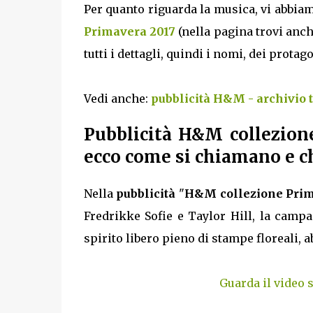
Per quanto riguarda la musica, vi abbiam
Primavera 2017
(nella pagina trovi anch
tutti i dettagli, quindi i nomi, dei protag
Vedi anche:
pubblicità H&M - archivio 
Pubblicità H&M collezion
ecco come si chiamano e c
Nella
pubblicità
"
H&M collezione Prim
Fredrikke Sofie e Taylor Hill, la camp
spirito libero pieno di stampe floreali, a
Guarda il video