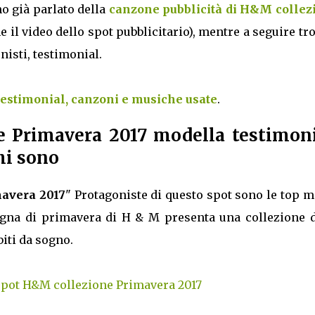
o già parlato della
canzone pubblicità di H&M collez
e il video dello spot pubblicitario), mentre a seguire tr
onisti, testimonial.
testimonial, canzoni e musiche usate
.
e Primavera 2017 modella testimoni
hi sono
avera 2017
" Protagoniste di questo spot sono le top 
agna di primavera di H & M presenta una collezione d
biti da sogno.
 spot H&M collezione Primavera 2017