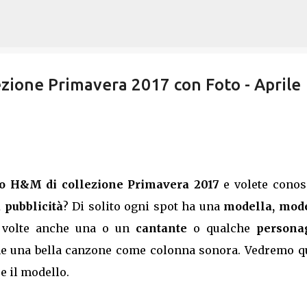
Passa ai contenuti principali
zione Primavera 2017 con Foto - Aprile
rio H&M di collezione Primavera 2017
e volete conos
 pubblicità
? Di solito ogni spot ha una
modella, mode
 volte anche una o un
cantante
o qualche
persona
he una bella canzone come colonna sonora. Vedremo qu
 il modello.