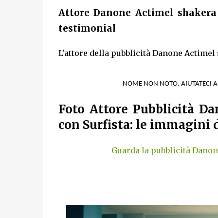
Attore Danone Actimel shakera l
testimonial
L'attore della pubblicità Danone Actimel 
NOME NON NOTO. AIUTATECI 
Foto Attore Pubblicità Da
con Surfista: le immagini 
Guarda la pubblicità Danone