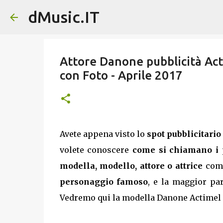
dMusic.IT
Attore Danone pubblicità Acti
con Foto - Aprile 2017
Avete appena visto lo
spot pubblicitario
volete conoscere
come si chiamano i p
modella, modello, attore o attrice
come
personaggio famoso
, e la maggior p
Vedremo qui la modella Danone Actimel sh