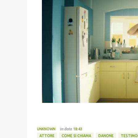
in data
UNKNOWN
18:43
ATTORE
COME SI CHIAMA
DANONE
TESTIMO