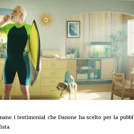
ano i testimonial che Danone ha scelto per la pubbli
ista.