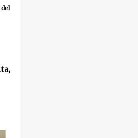
 del
ta,