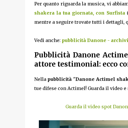
Per quanto riguarda la musica, vi abbiam
shakera la tua giornata, con Surfista
(
mentre a seguire trovate tutti i dettagli,
Vedi anche:
pubblicità Danone - archiv
Pubblicità Danone Actimel
attore testimonial: ecco c
Nella
pubblicità
"
Danone Actimel shaker
tue difese con Actimel! Guarda il video e
Guarda il video spot Danone