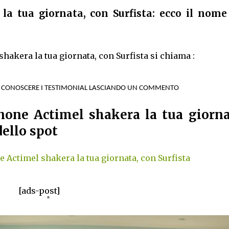
a tua giornata, con Surfista: ecco il nome
shakera la tua giornata, con Surfista si chiama :
A CONOSCERE I TESTIMONIAL LASCIANDO UN COMMENTO
none Actimel shakera la tua giorna
dello spot
 Actimel shakera la tua giornata, con Surfista
[ads-post]