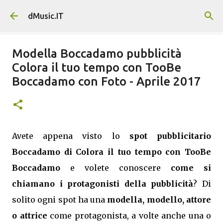
Passa ai contenuti principali
dMusic.IT
Modella Boccadamo pubblicità
Colora il tuo tempo con TooBe
Boccadamo con Foto - Aprile 2017
Avete appena visto lo
spot pubblicitario
Boccadamo di Colora il tuo tempo con TooBe
Boccadamo
e volete conoscere
come si
chiamano i protagonisti della pubblicità
? Di
solito ogni spot ha una
modella, modello, attore
o attrice
come protagonista, a volte anche una o