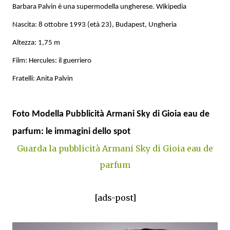
Barbara Palvin è una supermodella ungherese. Wikipedia
Nascita: 8 ottobre 1993 (età 23), Budapest, Ungheria
Altezza: 1,75 m
Film: Hercules: il guerriero
Fratelli: Anita Palvin
Foto Modella Pubblicità Armani Sky di Gioia eau de
parfum: le immagini dello spot
Guarda la pubblicità Armani Sky di Gioia eau de
parfum
[ads-post]