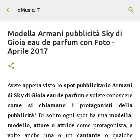
Passa ai contenuti principali
dMusic.IT
Modella Armani pubblicità Sky di
Gioia eau de parfum con Foto -
Aprile 2017
Avete appena visto lo
spot pubblicitario Armani
di Sky di Gioia eau de parfum
e volete conoscere
come si chiamano i protagonisti della
pubblicità
? Di solito ogni spot ha una
modella,
modello, attore o attrice
come protagonista, a
volte anche una o un
cantante
o qualche