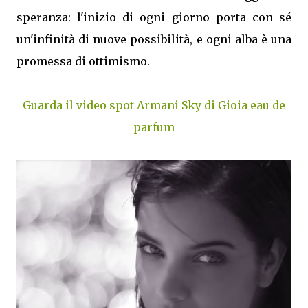
speranza: l'inizio di ogni giorno porta con sé
un'infinità di nuove possibilità, e ogni alba è una
promessa di ottimismo.
Guarda il video spot Armani Sky di Gioia eau de
parfum