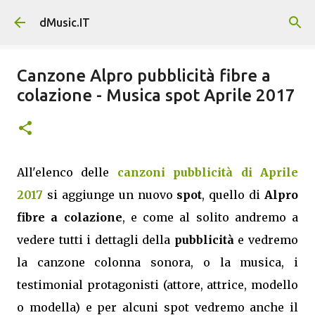
Passa ai contenuti principali
dMusic.IT
Canzone Alpro pubblicità fibre a
colazione - Musica spot Aprile 2017
All'elenco delle
canzoni pubblicità di Aprile
2017
si aggiunge un nuovo
spot
, quello di
Alpro
fibre a colazione
, e come al solito andremo a
vedere tutti i dettagli della
pubblicità
e vedremo
la canzone colonna sonora, o la musica, i
testimonial protagonisti (attore, attrice, modello
o modella) e per alcuni spot vedremo anche il