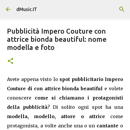
Passa ai contenuti principali
dMusic.IT
Pubblicità Impero Couture con
attrice bionda beautiful: nome
modella e foto
Avete appena visto lo
spot pubblicitario Impero
Couture di con attrice bionda beautiful
e volete
conoscere
come si chiamano i protagonisti
della pubblicità
? Di solito ogni spot ha una
modella, modello, attore o attrice
come
protagonista, a volte anche una o un
cantante
o