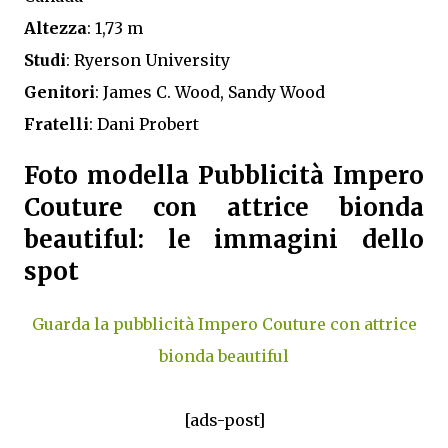
Altezza
: 1,73 m
Studi
: Ryerson University
Genitori
: James C. Wood, Sandy Wood
Fratelli
: Dani Probert
Foto modella Pubblicità Impero
Couture con attrice bionda
beautiful: le immagini dello
spot
Guarda la pubblicità Impero Couture con attrice
bionda beautiful
[ads-post]