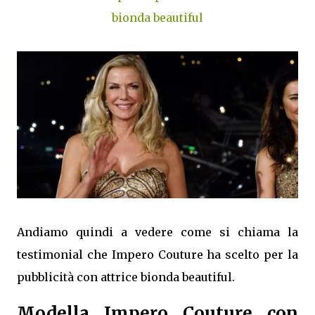
bionda beautiful
Andiamo quindi a vedere come si chiama la
testimonial che Impero Couture ha scelto per la
pubblicità con attrice bionda beautiful.
Modella Impero Couture con