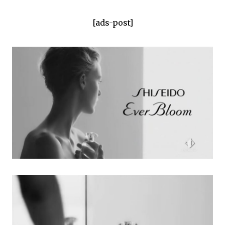
[ads-post]