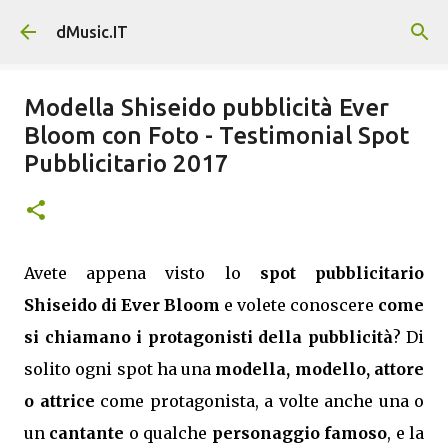
Passa ai contenuti principali
dMusic.IT
Modella Shiseido pubblicità Ever
Bloom con Foto - Testimonial Spot
Pubblicitario 2017
Avete appena visto lo
spot pubblicitario
Shiseido di Ever Bloom
e volete conoscere
come
si chiamano i protagonisti della pubblicità
? Di
solito ogni spot ha una
modella, modello, attore
o attrice
come protagonista, a volte anche una o
un
cantante
o qualche
personaggio famoso
, e la