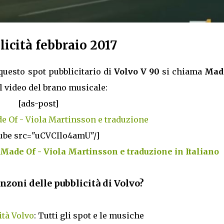
icità febbraio 2017
questo spot pubblicitario di
Volvo V 90
si chiama
Mad
il video del brano musicale:
[ads-post]
de Of - Viola Martinsson e traduzione
ube src="uCVCIlo4amU"/]
 Made Of - Viola Martinsson e traduzione in Italiano
anzoni delle pubblicità di Volvo?
ità Volvo
: Tutti gli spot e le musiche