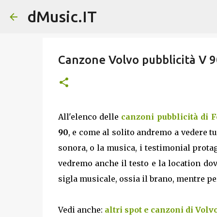
dMusic.IT
Canzone Volvo pubblicità V 9
All'elenco delle
canzoni pubblicità di 
90
, e come al solito andremo a vedere tut
sonora, o la musica, i testimonial protag
vedremo anche il testo e la location dov
sigla musicale, ossia il brano, mentre per g
Vedi anche:
altri spot e canzoni di Volv