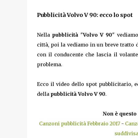
Pubblicità Volvo V 90: ecco lo spot
Nella
pubblicità
"
Volvo V 90
" vediamo
città, poi la vediamo in un breve tratto d
con il conducente che lascia il volant
problema.
Ecco il video dello spot pubblicitario, e
della
pubblicità Volvo V 90
.
Non è questo 
Canzoni pubblicità Febbraio 2017
-
Canzo
suddivisa