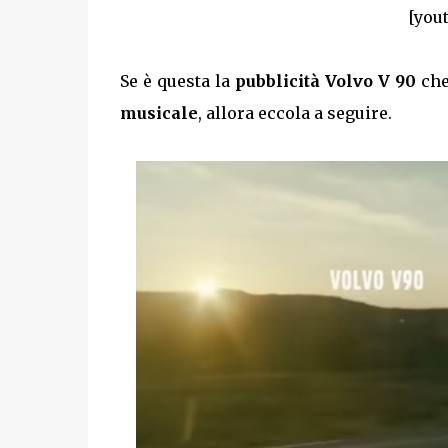
[you
Se è questa la
pubblicità Volvo V 90
che
musicale
, allora eccola a seguire.