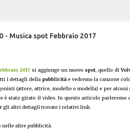
Passa ai contenuti principali
0 - Musica spot Febbraio 2017
Febbraio 2017
si aggiunge un nuovo
spot
, quello di
Vol
ti i dettagli della
pubblicità
e vedremo la canzone col
onisti (attore, attrice, modello o modella) e per alcuni
e è stato girato il video. In questo articolo parleremo 
li altri dettagli trovate i relativi link.
o
nelle altre pubblicità.