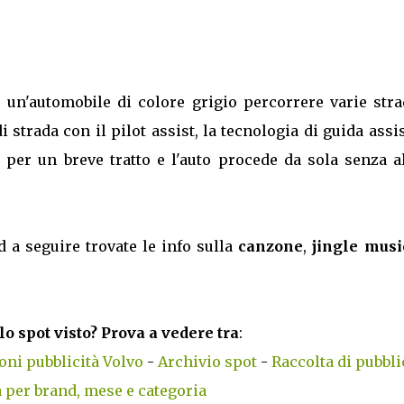
 un'automobile di colore grigio percorrere varie stra
i strada con il pilot assist, la tecnologia di guida assis
e per un breve tratto e l'auto procede da sola senza a
d a seguire trovate le info sulla
canzone
,
jingle musi
lo spot visto? Prova a vedere tra
:
ni pubblicità Volvo
-
Archivio spot
-
Raccolta di pubbli
 per brand, mese e categoria