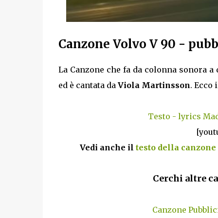
Canzone Volvo V 90 - pubbl
La Canzone che fa da colonna sonora a 
ed è cantata da
Viola Martinsson
. Ecco 
Testo - lyrics Ma
[yout
Vedi anche il
testo della canzone
Cerchi altre c
Canzone Pubblic