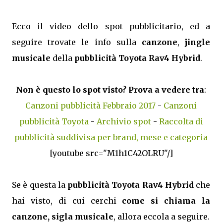
Ecco il video dello spot pubblicitario, ed a
seguire trovate le info sulla
canzone
,
jingle
musicale
della
pubblicità Toyota Rav4 Hybrid
.
Non è questo lo spot visto? Prova a vedere tra
:
Canzoni pubblicità Febbraio 2017
-
Canzoni
pubblicità Toyota
-
Archivio spot
-
Raccolta di
pubblicità suddivisa per brand, mese e categoria
[youtube src="M1h1C42OLRU"/]
Se è questa la
pubblicità Toyota Rav4 Hybrid
che
hai visto, di cui cerchi
come si chiama la
canzone, sigla musicale
, allora eccola a seguire.