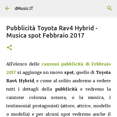
Passa ai contenuti principali
dMusic.IT
Pubblicità Toyota Rav4 Hybrid -
Musica spot Febbraio 2017
All'elenco delle
canzoni pubblicità di Febbraio
2017
si aggiunge un nuovo
spot
, quello di
Toyota
Rav4 Hybrid
, e come al solito andremo a vedere
tutti i dettagli della
pubblicità
e vedremo la
canzone colonna sonora, o la musica, i
testimonial protagonisti (attore, attrice, modello
o modella) e per alcuni spot vedremo anche il