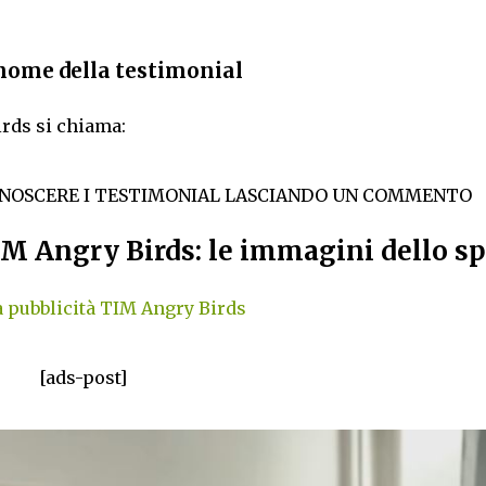
 nome della testimonial
irds si chiama:
ONOSCERE I TESTIMONIAL LASCIANDO UN COMMENTO
IM Angry Birds: le immagini dello s
a pubblicità TIM Angry Birds
[ads-post]