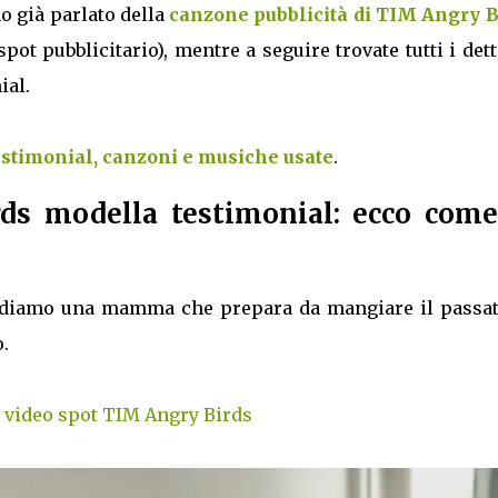
o già parlato della
canzone pubblicità di TIM Angry B
pot pubblicitario), mentre a seguire trovate tutti i dett
ial.
estimonial, canzoni e musiche usate
.
ds modella testimonial: ecco come
ediamo una mamma che prepara da mangiare il passat
.
l video spot TIM Angry Birds