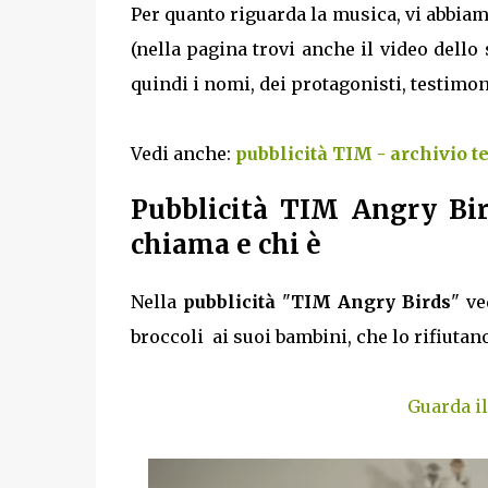
Per quanto riguarda la musica, vi abbiam
(nella pagina trovi anche il video dello s
quindi i nomi, dei protagonisti, testimon
Vedi anche:
pubblicità TIM - archivio t
Pubblicità TIM Angry Bir
chiama e chi è
Nella
pubblicità
"
TIM Angry Birds
" v
broccoli ai suoi bambini, che lo rifiutano
Guarda i