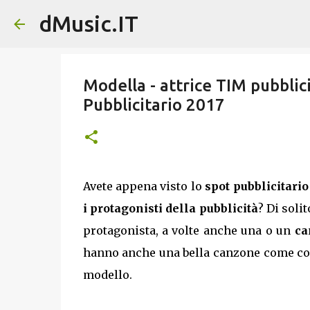
dMusic.IT
Modella - attrice TIM pubblic
Pubblicitario 2017
Avete appena visto lo
spot pubblicitari
i protagonisti della pubblicità
? Di soli
protagonista, a volte anche una o un
ca
hanno anche una bella canzone come col
modello.