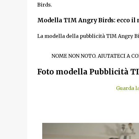
Birds.
Modella TIM Angry Birds: ecco il
La modella della pubblicità TIM Angry B
NOME NON NOTO. AIUTATECI A C
Foto modella Pubblicità T
Guarda l