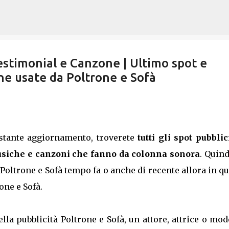
Passa ai contenuti principali
estimonial e Canzone | Ultimo spot e
he usate da Poltrone e Sofà
ostante aggiornamento, troverete
tutti gli spot pubblic
siche e canzoni che fanno da colonna sonora
. Quind
 Poltrone e Sofà tempo fa o anche di recente allora in q
one e Sofà.
lla pubblicità Poltrone e Sofà, un attore, attrice o mod