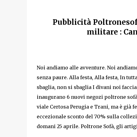
Pubblicità Poltronesofà
militare : C
Noi andiamo alle avventure. Noi andiamo
senza paure. Alla festa, Alla festa, In tutta 
sbaglia, non si sbaglia I divani noi facc
inaugurano 6 nuovi negozi poltrone sofà
viale Certosa Perugia e Trani, ma è già fe
eccezionale sconto del 70% sulla collezi
domani 25 aprile. Poltrone Sofà, gli artig