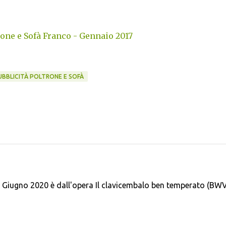
one e Sofà Franco - Gennaio 2017
UBBLICITÀ POLTRONE E SOFÀ
i Giugno 2020 è dall'opera Il clavicembalo ben temperato (BW