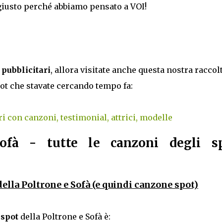
 giusto perché abbiamo pensato a VOI!
t pubblicitari
, allora visitate anche questa nostra raccol
ot che stavate cercando tempo fa:
ri con canzoni, testimonial, attrici, modelle
Sofà - tutte le canzoni degli s
ella Poltrone e Sofà (e quindi canzone spot)
 spot
della Poltrone e Sofà è: