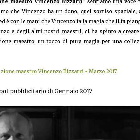
ione maestro Vincenzo Bizzarri
" sentiamo una voce f
mo che Vincenzo ha un dono, quel sorriso spaziale, a
 ed è con le mani che Vincenzo fa la magia che li fa pian
nzo e degli altri nostri maestri, ci ha spinto a crear
zione maestro, un tocco di pura magia per una collez
ezione maestro Vincenzo Bizzarri - Marzo 2017
Spot pubblicitario di Gennaio 2017