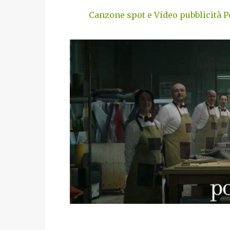
Canzone spot e Video pubblicità Po