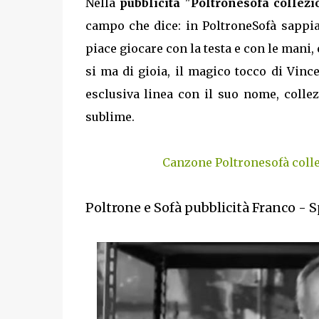
Nella
pubblicità
"
Poltronesofà collez
campo che dice: in PoltroneSofà sappia
piace giocare con la testa e con le mani,
si ma di gioia, il magico tocco di Vince
esclusiva linea con il suo nome, colle
sublime.
Canzone Poltronesofà coll
Poltrone e Sofà pubblicità Franco - 