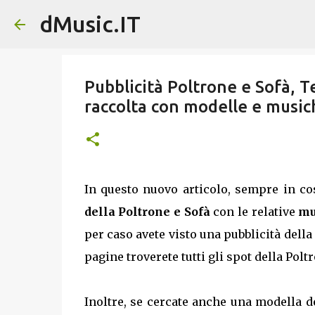
dMusic.IT
Pubblicità Poltrone e Sofà, T
raccolta con modelle e music
In questo nuovo articolo, sempre in c
della Poltrone e Sofà
con le relative
mu
per caso avete visto una pubblicità della
pagine troverete tutti gli spot della Poltr
Inoltre, se cercate anche una modella de