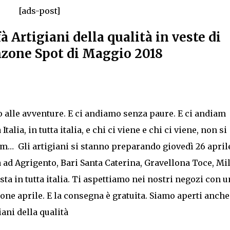
[ads-post]
 Artigiani della qualità in veste di
anzone Spot di Maggio 2018
 alle avventure. E ci andiamo senza paure. E ci andiam
Italia, in tutta italia, e chi ci viene e chi ci viene, non si
iam… Gli artigiani si stanno preparando giovedì 26 april
 ad Agrigento, Bari Santa Caterina, Gravellona Toce, Mi
sta in tutta italia. Ti aspettiamo nei nostri negozi con u
one aprile. E la consegna è gratuita. Siamo aperti anche
iani della qualità