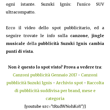
ogni istante. Suzuki Ignis: l'unico SUV
ultracompatto.
Ecco il video dello spot pubblicitario, ed a
seguire trovate le info sulla
canzone
,
jingle
musicale
della
pubblicità Suzuki Ignis cambia
punti di vista
.
Non è questo lo spot visto? Prova a vedere tra
:
Canzoni pubblicità Gennaio 2017
-
Canzoni
pubblicità Suzuki Ignis
-
Archivio spot
-
Raccolta
di pubblicità suddivisa per brand, mese e
categoria
[youtube src="tRxdWNohKoY"/]