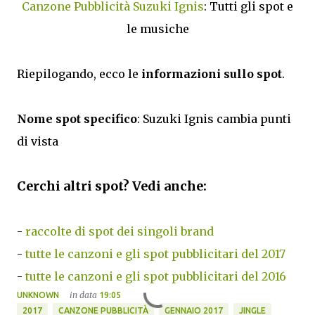
Canzone Pubblicità Suzuki Ignis
: Tutti gli spot e
le musiche
Riepilogando, ecco le
informazioni sullo spot
.
Nome spot specifico
: Suzuki Ignis cambia punti
di vista
Cerchi altri spot? Vedi anche:
-
raccolte di spot dei singoli brand
-
tutte le canzoni e gli spot pubblicitari del 2017
-
tutte le canzoni e gli spot pubblicitari del 2016
in data
UNKNOWN
19:05
2017
CANZONE PUBBLICITÀ
GENNAIO 2017
JINGLE