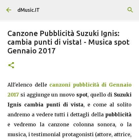
Passa ai contenuti principali
dMusic.IT
Canzone Pubblicità Suzuki Ignis:
cambia punti di vista! - Musica spot
Gennaio 2017
All'elenco delle
canzoni pubblicità di Gennaio
2017
si aggiunge un nuovo
spot
, quello di
Suzuki
Ignis cambia punti di vista
, e come al solito
andremo a vedere tutti i dettagli della
pubblicità
e vedremo la canzone colonna sonora, o la
musica, i testimonial protagonisti (attore, attrice,