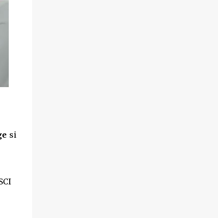
ge
si
SCI