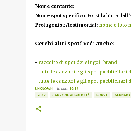
Nome cantante
: -
Nome spot specifico
: Forst la birra dall
Protagonisti/testimonial
:
nome e foto m
Cerchi altri spot? Vedi anche:
-
raccolte di spot dei singoli brand
-
tutte le canzoni e gli spot pubblicitari 
-
tutte le canzoni e gli spot pubblicitari 
in data
UNKNOWN
19:12
2017
CANZONE PUBBLICITÀ
FORST
GENNAIO 