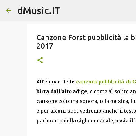
dMusic.IT
Canzone Forst pubblicità la b
2017
All'elenco delle
canzoni pubblicità di 
birra dall’alto adige
, e come al solito a
canzone colonna sonora, o la musica, i t
e per alcuni spot vedremo anche il testo 
parleremo della sigla musicale, ossia il br