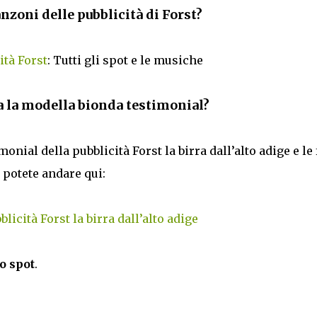
anzoni delle pubblicità di Forst?
tà Forst
: Tutti gli spot e le musiche
 la modella bionda testimonial?
monial della pubblicità Forst la birra dall’alto adige e le 
potete andare qui:
licità Forst la birra dall’alto adige
o spot
.