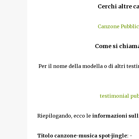
Cerchi altre c
Canzone Pubblici
Come si chiama
Per il nome della modella o di altri testi
testimonial pubb
Riepilogando, ecco le
informazioni sull
Titolo canzone-musica spot-jingle
: -