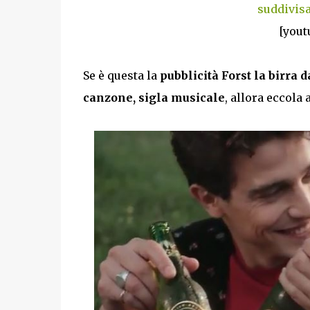
suddivisa
[yout
Se è questa la
pubblicità Forst la birra d
canzone, sigla musicale
, allora eccola 