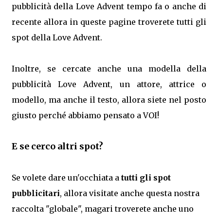
pubblicità della Love Advent tempo fa o anche di
recente allora in queste pagine troverete tutti gli
spot della Love Advent.
Inoltre, se cercate anche una modella della
pubblicità Love Advent, un attore, attrice o
modello, ma anche il testo, allora siete nel posto
giusto perché abbiamo pensato a VOI!
E se cerco altri spot?
Se volete dare un'occhiata a
tutti gli spot
pubblicitari
, allora visitate anche questa nostra
raccolta "globale", magari troverete anche uno