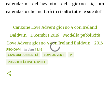
calendario dell'avvento del giorno 4, un
calendario che metterà in risalto tutte le sue doti.
Canzone Love Advent giorno 4 con Ireland
Baldwin - Dicembre 2016
-
Modella pubblicità
Love Advent giorno 4 con Ireland Baldwin - 2016
in data
UNKNOWN
11:16
CANZONI PUBBLICITÀ
LOVE ADVENT
P
PUBBLICITÀ LOVE ADVENT
C
o