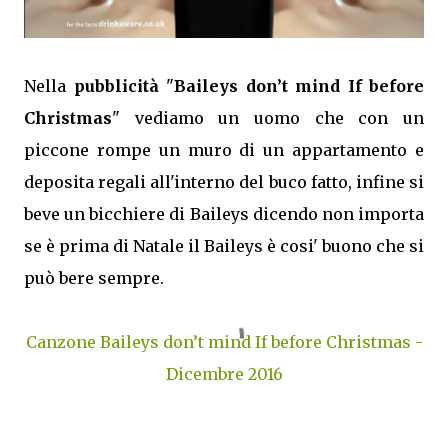
Nella
pubblicità
"
Baileys don’t mind If before
Christmas
" vediamo un uomo che con un
piccone rompe un muro di un appartamento e
deposita regali all'interno del buco fatto, infine si
beve un bicchiere di Baileys dicendo non importa
se è prima di Natale il Baileys è cosi' buono che si
può bere sempre.
Canzone Baileys don’t mind If before Christmas -
Dicembre 2016