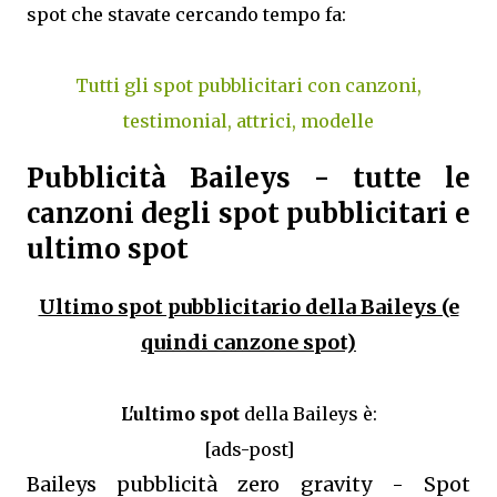
spot che stavate cercando tempo fa:
Tutti gli spot pubblicitari con canzoni,
testimonial, attrici, modelle
Pubblicità Baileys - tutte le
canzoni degli spot pubblicitari e
ultimo spot
Ultimo spot pubblicitario della Baileys (e
quindi canzone spot)
L'ultimo spot
della Baileys è:
[ads-post]
Baileys pubblicità zero gravity - Spot