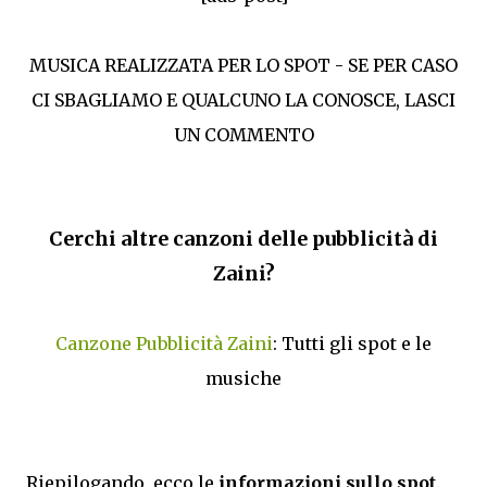
MUSICA REALIZZATA PER LO SPOT - SE PER CASO
CI SBAGLIAMO E QUALCUNO LA CONOSCE, LASCI
UN COMMENTO
Cerchi altre canzoni delle pubblicità di
Zaini?
Canzone Pubblicità Zaini
: Tutti gli spot e le
musiche
Riepilogando, ecco le
informazioni sullo spot
.