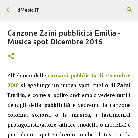
Passa ai contenuti principali
dMusic.IT
Canzone Zaini pubblicità Emilia -
Musica spot Dicembre 2016
All'elenco delle
canzoni pubblicità di Dicembre
2016
si aggiunge un nuovo
spot
, quello di
Zaini
Emilia
, e come al solito andremo a vedere tutti i
dettagli della
pubblicità
e vedremo la canzone
colonna sonora, o la musica, i testimonial
protagonisti (attore, attrice, modello o modella) e
per alcuni spot vedremo anche il testo e la