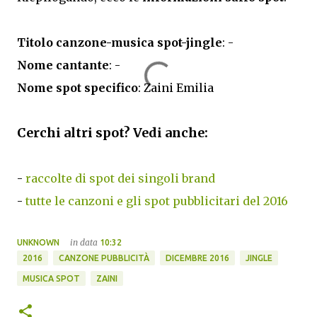
Titolo canzone-musica spot-jingle
: -
Nome cantante
: -
Nome spot specifico
: Zaini Emilia
Cerchi altri spot? Vedi anche:
-
raccolte di spot dei singoli brand
-
tutte le canzoni e gli spot pubblicitari del 2016
in data
UNKNOWN
10:32
2016
CANZONE PUBBLICITÀ
DICEMBRE 2016
JINGLE
MUSICA SPOT
ZAINI