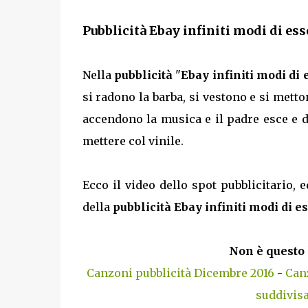
Pubblicità Ebay infiniti modi di esse
Nella
pubblicità
"
Ebay infiniti modi di 
si radono la barba, si vestono e si mett
accendono la musica e il padre esce e di
mettere col vinile.
Ecco il video dello spot pubblicitario, e
della
pubblicità Ebay infiniti modi di e
Non è questo 
Canzoni pubblicità Dicembre 2016
-
Can
suddivisa