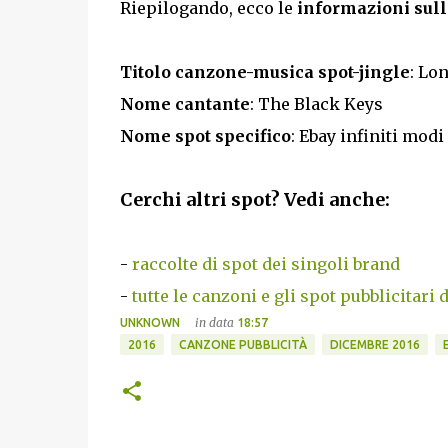
Riepilogando, ecco le
informazioni sull
Titolo canzone-musica spot-jingle
: Lo
Nome cantante
: The Black Keys
Nome spot specifico
: Ebay infiniti modi
Cerchi altri spot? Vedi anche:
-
raccolte di spot dei singoli brand
-
tutte le canzoni e gli spot pubblicitari 
in data
UNKNOWN
18:57
2016
CANZONE PUBBLICITÀ
DICEMBRE 2016