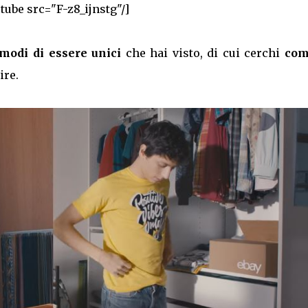
tube src="F-z8_ijnstg"/]
 modi di essere unici
che hai visto, di cui cerchi
com
ire.