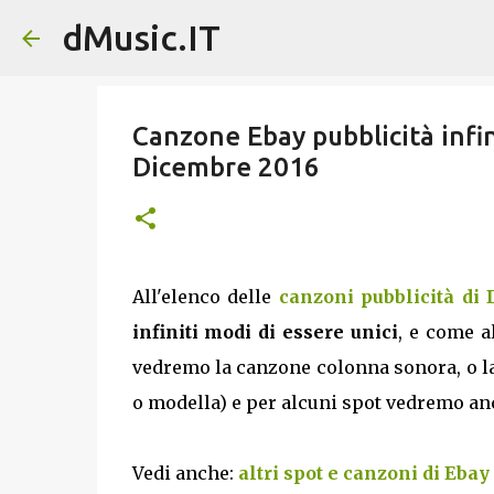
dMusic.IT
Canzone Ebay pubblicità infin
Dicembre 2016
All'elenco delle
canzoni pubblicità di
infiniti modi di essere unici
, e come a
vedremo la canzone colonna sonora, o la 
o modella) e per alcuni spot vedremo anche
Vedi anche:
altri spot e canzoni di Ebay