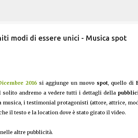
Passa ai contenuti principali
iti modi di essere unici - Musica spot
 Dicembre 2016
si aggiunge un nuovo
spot
, quello di
l solito andremo a vedere tutti i dettagli della
pubblic
musica, i testimonial protagonisti (attore, attrice, mo
 il testo e la location dove è stato girato il video.
nelle altre pubblicità.