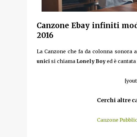
Canzone Ebay infiniti mod
2016
La Canzone che fa da colonna sonora a 
unici
si chiama
Lonely Boy
ed è cantata
[you
Cerchi altre c
Canzone Pubblic