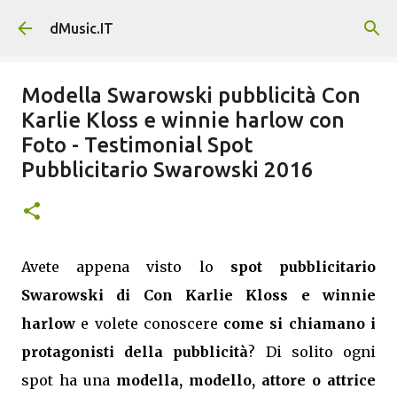
Passa ai contenuti principali
dMusic.IT
Modella Swarowski pubblicità Con
Karlie Kloss e winnie harlow con
Foto - Testimonial Spot
Pubblicitario Swarowski 2016
Avete appena visto lo
spot pubblicitario
Swarowski di Con Karlie Kloss e winnie
harlow
e volete conoscere
come si chiamano i
protagonisti della pubblicità
? Di solito ogni
spot ha una
modella, modello, attore o attrice