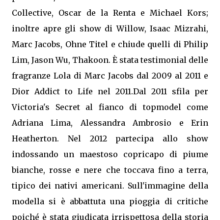
Collective, Oscar de la Renta e Michael Kors;
inoltre apre gli show di Willow, Isaac Mizrahi,
Marc Jacobs, Ohne Titel e chiude quelli di Philip
Lim, Jason Wu, Thakoon. È stata testimonial delle
fragranze Lola di Marc Jacobs dal 2009 al 2011 e
Dior Addict to Life nel 2011.Dal 2011 sfila per
Victoria's Secret al fianco di topmodel come
Adriana Lima, Alessandra Ambrosio e Erin
Heatherton. Nel 2012 partecipa allo show
indossando un maestoso copricapo di piume
bianche, rosse e nere che toccava fino a terra,
tipico dei nativi americani. Sull'immagine della
modella si è abbattuta una pioggia di critiche
poiché è stata giudicata irrispettosa della storia