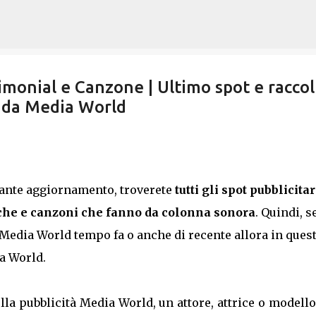
Passa ai contenuti principali
imonial e Canzone | Ultimo spot e raccol
 da Media World
tante aggiornamento, troverete
tutti gli spot pubblicitar
he e canzoni che fanno da colonna sonora
. Quindi, s
a Media World tempo fa o anche di recente allora in ques
ia World.
lla pubblicità Media World, un attore, attrice o modell