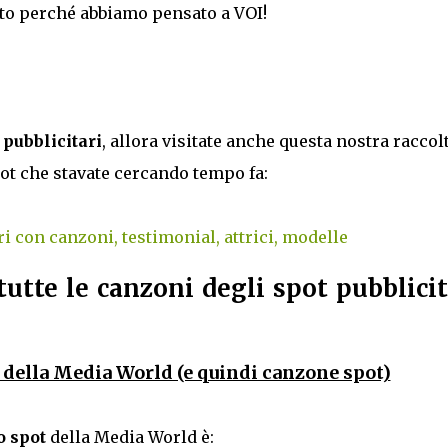
usto perché abbiamo pensato a VOI!
t pubblicitari
, allora visitate anche questa nostra raccol
ot che stavate cercando tempo fa:
ri con canzoni, testimonial, attrici, modelle
utte le canzoni degli spot pubblicit
 della Media World (e quindi canzone spot)
o spot
della Media World è: