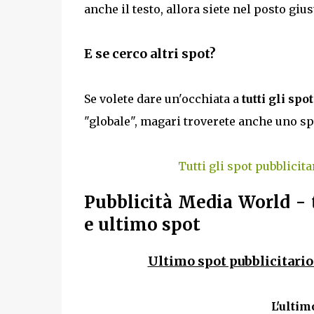
anche il testo, allora siete nel posto gi
E se cerco altri spot?
Se volete dare un'occhiata a
tutti gli spo
"globale", magari troverete anche uno sp
Tutti gli spot pubblicita
Pubblicità Media World - t
e ultimo spot
Ultimo spot pubblicitario
L'ultim