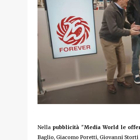
Nella
pubblicità
"
Media World le offer
Baglio, Giacomo Poretti, Giovanni Stort