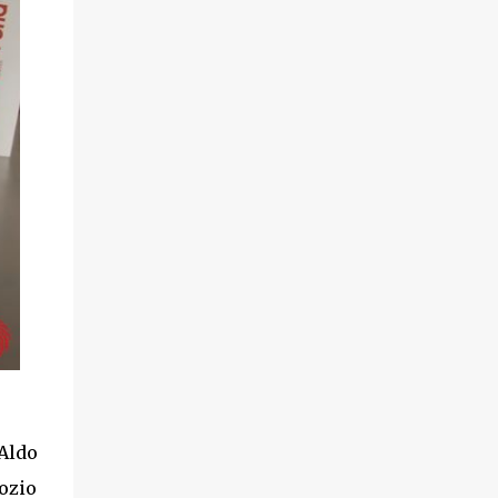
 Aldo
gozio