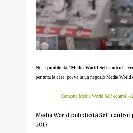
Nella
pubblicità
"
Media World Self control
" ved
per tutta la casa, poi va in un negozio Media World e
Canzone Media World Self control - A
Media World pubblicità Self control 
2017