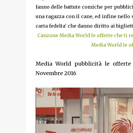
fanno delle battute comiche per pubblici
una ragazza con il cane, ed infine nello
carta fedelta' che danno diritto ai biglie
Canzone Media World le offerte che ti 
Media World le of
Media World pubblicità le offerte
Novembre 2016