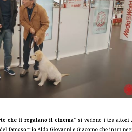
te che ti regalano il cinema
" si vedono i tre attori
i del famoso trio Aldo Giovanni e Giacomo che in un ne