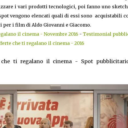
zzare i vari prodotti tecnologici, poi fanno uno sketc
 spot vengono elencati quali di essi sono acquistabili c
tti per i film di Aldo Giovanni e Giacomo.
regalano il cinema - Novembre 2016
-
Testimonial pubbli
ferte che ti regalano il cinema - 2016
 che ti regalano il cinema - Spot pubblicitari