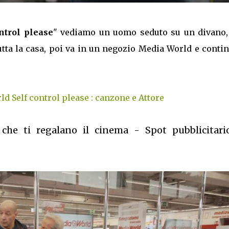
ntrol please
" vediamo un uomo seduto su un divano,
tutta la casa, poi va in un negozio Media World e conti
ld Self control please : canzone e Attore
 che ti regalano il cinema - Spot pubblicitari