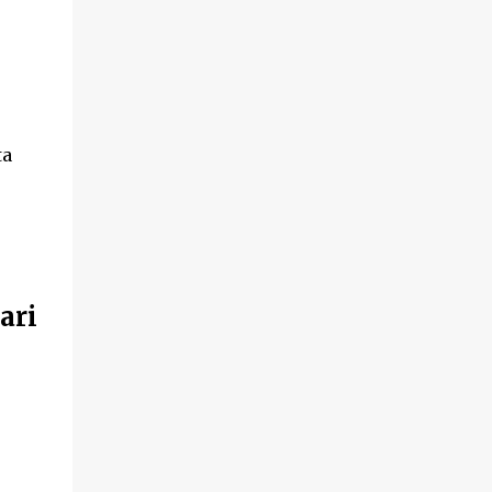
ta
ari