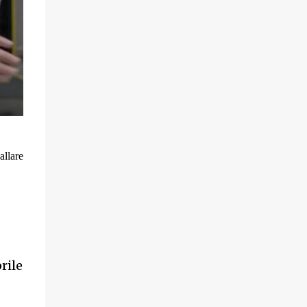
allare
rile