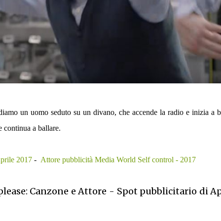
iamo un uomo seduto su un divano, che accende la radio e inizia a b
 continua a ballare.
prile 2017
-
Attore pubblicità Media World Self control - 2017
please: Canzone e Attore - Spot pubblicitario di Ap