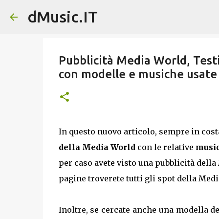
dMusic.IT
Pubblicità Media World, Test
con modelle e musiche usate
In questo nuovo articolo, sempre in cos
della Media World
con le relative
music
per caso avete visto una pubblicità dell
pagine troverete tutti gli spot della Med
Inoltre, se cercate anche una modella de