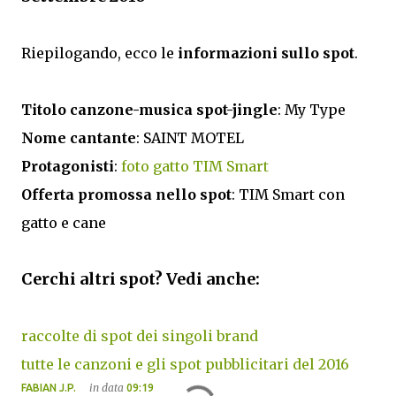
Riepilogando, ecco le
informazioni sullo spot
.
Titolo canzone-musica spot-jingle
: My Type
Nome cantante
: SAINT MOTEL
Protagonisti
:
foto gatto TIM Smart
Offerta promossa nello spot
: TIM Smart con
gatto e cane
Cerchi altri spot? Vedi anche:
raccolte di spot dei singoli brand
tutte le canzoni e gli spot pubblicitari del 2016
in data
FABIAN J.P.
09:19