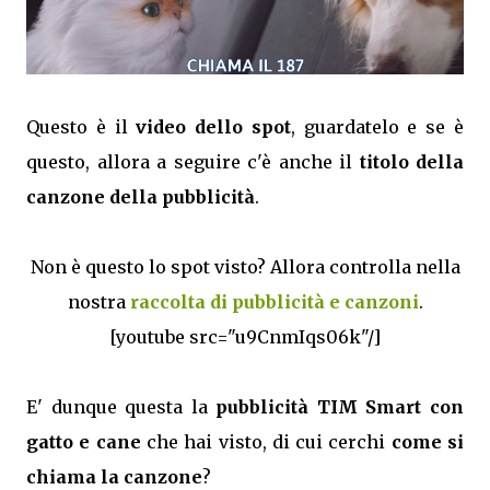
Questo è il
video dello spot
, guardatelo e se è
questo, allora a seguire c'è anche il
titolo della
canzone della pubblicità
.
Non è questo lo spot visto? Allora controlla nella
nostra
raccolta di pubblicità e canzoni
.
[youtube src="u9CnmIqs06k"/]
E' dunque questa la
pubblicità TIM Smart con
gatto e cane
che hai visto, di cui cerchi
come si
chiama la canzone
?