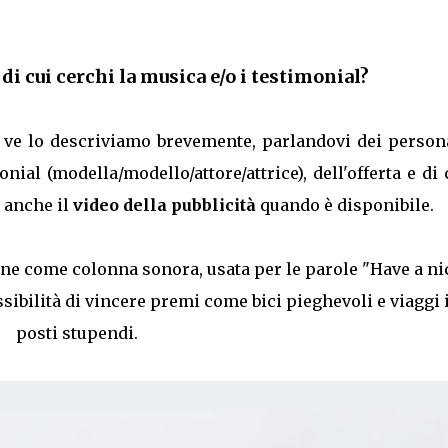
 di cui cerchi la musica e/o i testimonial?
, ve lo descriviamo brevemente, parlandovi dei person
nial (modella/modello/attore/attrice), dell'offerta e di
i anche il
video della pubblicità
quando è disponibile.
one come colonna sonora, usata per le parole "Have a ni
ossibilità di vincere premi come bici pieghevoli e viaggi 
posti stupendi.