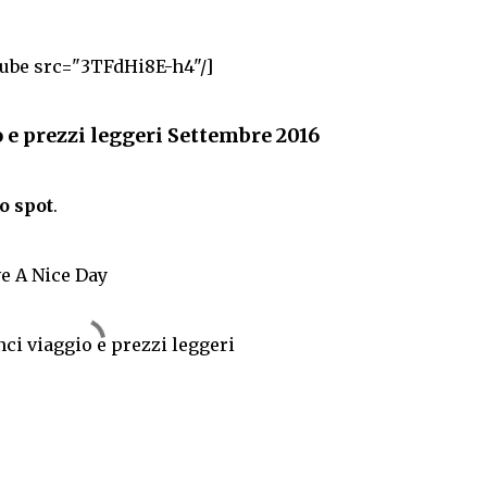
ube src="3TFdHi8E-h4"/]
o e prezzi leggeri Settembre 2016
o spot
.
ve A Nice Day
inci viaggio e prezzi leggeri