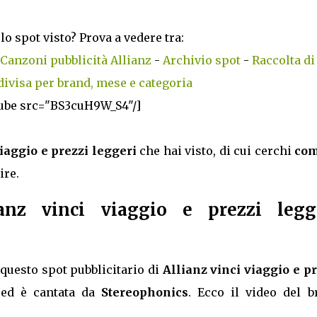
lo spot visto? Prova a vedere tra:
Canzoni pubblicità Allianz
-
Archivio spot
-
Raccolta di
divisa per brand, mese e categoria
ube src="BS3cuH9W_S4"/]
viaggio e prezzi leggeri
che hai visto, di cui cerchi
com
ire.
anz vinci viaggio e prezzi legg
questo spot pubblicitario di
Allianz vinci viaggio e pr
ed è cantata da
Stereophonics
. Ecco il video del b