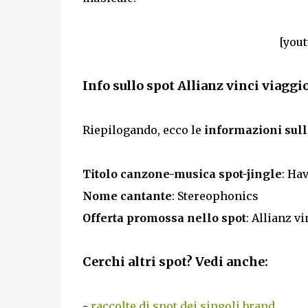
[yout
Info sullo spot Allianz vinci viaggi
Riepilogando, ecco le
informazioni sull
Titolo canzone-musica spot-jingle
: Ha
Nome cantante
: Stereophonics
Offerta promossa nello spot
: Allianz v
Cerchi altri spot? Vedi anche:
-
raccolte di spot dei singoli brand