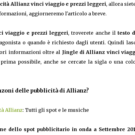
icità Allianz vinci viaggio e prezzi leggeri
, allora siet
formazioni, aggiorneremo l'articolo a breve.
i viaggio e prezzi leggeri
, troverete anche il
testo 
tagonista o quando è richiesto dagli utenti. Quindi las
ri informazioni oltre al
Jingle di Allianz vinci viag
 prima possibile, anche se cercate la sigla o una col
nzoni delle pubblicità di Allianz?
à Allianz
: Tutti gli spot e le musiche
e dello spot pubblicitario in onda a Settembre 201