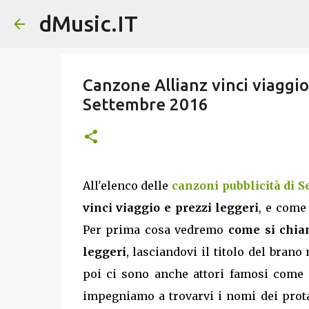
dMusic.IT
Canzone Allianz vinci viaggio
Settembre 2016
All'elenco delle
canzoni pubblicità di 
vinci viaggio e prezzi leggeri
, e come 
Per prima cosa vedremo
come si chiam
leggeri
, lasciandovi il titolo del brano
poi ci sono anche attori famosi come t
impegniamo a trovarvi i nomi dei prot