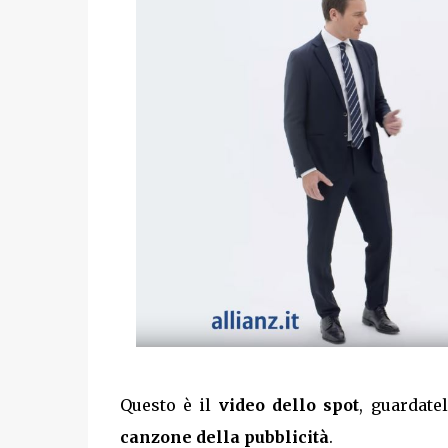
Questo è il
video dello spot
, guardate
canzone della pubblicità
.