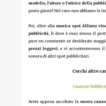
modello, l'attore o l'attrice della pubbl
posto giusto! Nel caso non abbiamo le in
Poi, oltre alla
musica spot Allianz vinc
pubblicità
, lì dove è esso stesso il pro
pure un commento se desiderate maggio
prezzi leggeri
, e vi accontenteremo il
sonora di altri spot pubblicitari.
Cerchi altre ca
Canzone Pubblicit
Avete appena ascoltato la
nuova canzon