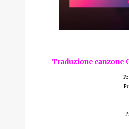
Traduzione canzone Ca
Pr
Pr
P