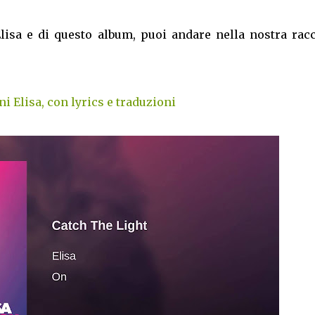
 Elisa e di questo album, puoi andare nella nostra rac
i Elisa, con lyrics e traduzioni