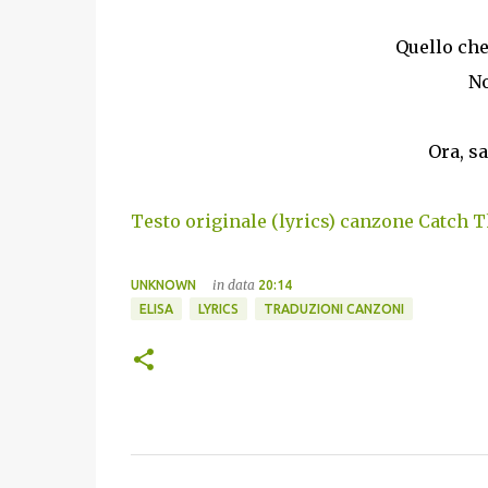
Quello che 
No
Ora, sa
Testo originale (lyrics) canzone Catch T
in data
UNKNOWN
20:14
ELISA
LYRICS
TRADUZIONI CANZONI