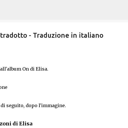
Passa ai contenuti principali
 tradotto - Traduzione in italiano
all'album On di Elisa.
zone
 di seguito, dopo l'immagine.
nzoni di Elisa