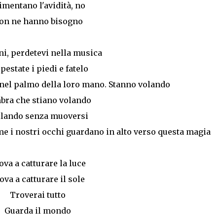
imentano l'avidità, no
on ne hanno bisogno
i, perdetevi nella musica
pestate i piedi e fatelo
 nel palmo della loro mano. Stanno volando
bra che stiano volando
llando senza muoversi
ome i nostri occhi guardano in alto verso questa magia
ova a catturare la luce
ova a catturare il sole
Troverai tutto
Guarda il mondo